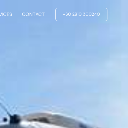
VICES
CONTACT
+30 2810 300240