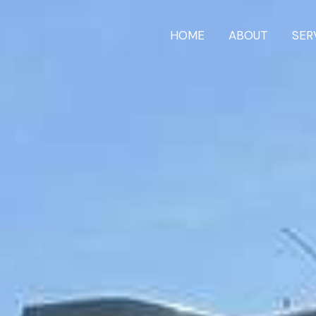
HOME
ABOUT
SER