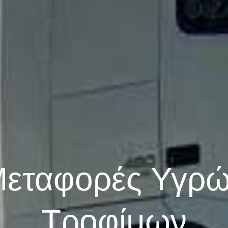
εταφορές Υγρ
Τροφίμων