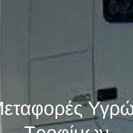
εταφορές Υγρ