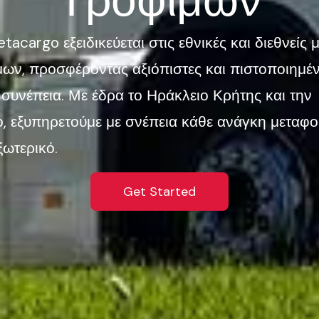
Τροφίμων
etacargo εξειδικεύεται στις εθνικές και διεθνείς
ων, προσφέροντας αξιόπιστες και πιστοποιημέν
 συνέπεια.
Με έδρα το Ηράκλειο Κρήτης και την
 εξυπηρετούμε με σνέπεια κάθε ανάγκη μεταφο
ωτερικό.⁠
Get Started