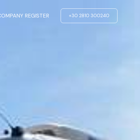
COMPANY REGISTER
+30 2810 300240