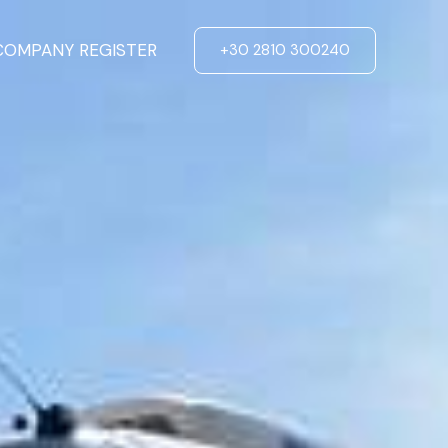
COMPANY REGISTER
+30 2810 300240