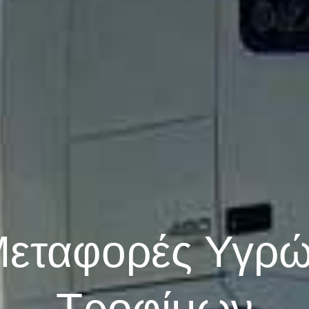
εταφορές Υγρ